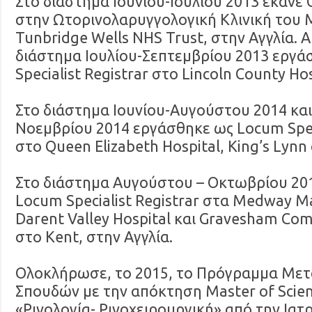
Στο διάστημα Ιουνίου-Ιουλίου 2013 έκανε 
στην Ωτορινολαρυγγολογική Κλινική του 
Tunbridge Wells NHS Trust, στην Αγγλία. 
διάστημα Ιουλίου-Σεπτεμβρίου 2013 εργ
Specialist Registrar στο Lincoln County Ho
Στο διάστημα Ιουνίου-Αυγούστου 2014 κα
Νοεμβρίου 2014 εργάσθηκε ως Locum Speci
στο Queen Elizabeth Hospital, King’s Lynn
Στο διάστημα Αυγούστου – Οκτωβρίου 20
Locum Specialist Registrar στα Medway Ma
Darent Valley Hospital και Gravesham Co
στο Kent, στην Αγγλία.
Ολοκλήρωσε, το 2015, το Πρόγραμμα Με
Σπουδών με την απόκτηση Master of Scie
«Ρινολογία- Ρινοχειρουργική» από την Ιατ