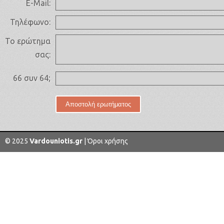
E-Mail:
Τηλέφωνο:
Το ερώτημα
σας:
66 συν 64;
© 2025
Vardouniotis.gr
|
Όροι χρήσης