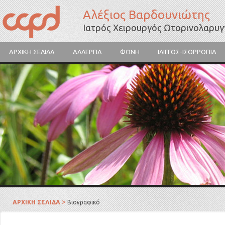
Αλέξιος Βαρδουνιώτης
Ιατρός Χειρουργός Ωτορινολαρυ
ΑΡΧΙΚΗ ΣΕΛΙΔΑ
ΑΛΛΕΡΓΙΑ
ΦΩΝΗ
ΙΛΙΓΓΟΣ-ΙΣΟΡΡΟΠΙΑ
Γύρη λουλουδιών
>
ΑΡΧΙΚΗ ΣΕΛΙΔΑ
Βιογραφικό