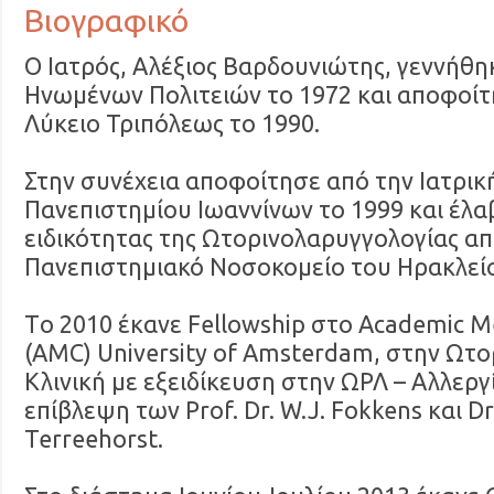
Βιογραφικό
Ο Ιατρός, Αλέξιος Βαρδουνιώτης, γεννήθη
Ηνωμένων Πολιτειών το 1972 και αποφοίτ
Λύκειο Τριπόλεως το 1990.
Στην συνέχεια αποφοίτησε από την Ιατρικ
Πανεπιστημίου Ιωαννίνων το 1999 και έλαβ
ειδικότητας της Ωτορινολαρυγγολογίας απ
Πανεπιστημιακό Νοσοκομείο του Ηρακλείο
Tο 2010 έκανε Fellowship στο Academic M
(AMC) University of Amsterdam, στην Ωτ
Κλινική με εξειδίκευση στην ΩΡΛ – Αλλεργ
επίβλεψη των Prof. Dr. W.J. Fokkens και Dr.
Terreehorst.