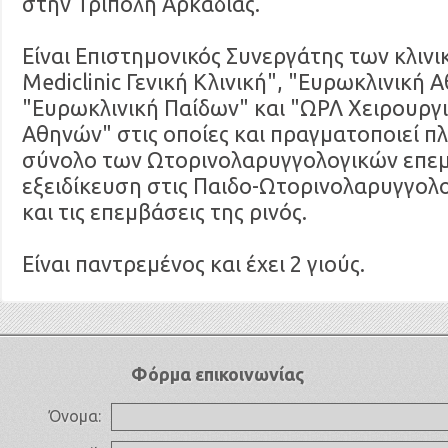
στην Τρίπολη Αρκαδίας.
Είναι Επιστημονικός Συνεργάτης των κλιν
Mediclinic Γενική Κλινική", "Ευρωκλινική 
"Ευρωκλινική Παίδων" και "ΩΡΛ Χειρουργι
Αθηνών" στις οποίες και πραγματοποιεί 
σύνολο των Ωτορινολαρυγγολογικών επε
εξειδίκευση στις Παιδο-Ωτορινολαρυγγολο
και τις επεμβάσεις της ρινός.
Είναι παντρεμένος και έχει 2 γιούς.
Φόρμα επικοινωνίας
Όνομα: