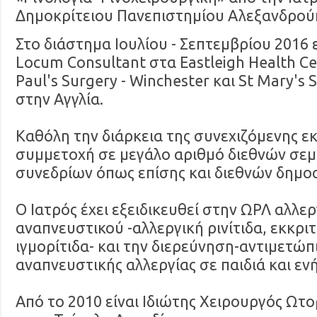
Δημοκρίτειου Πανεπιστημίου Αλεξανδρού
Στο διάστημα Ιουλίου - Σεπτεμβρίου 2016
Locum Consultant στα Eastleigh Health Cen
Paul's Surgery - Winchester και St Mary's 
στην Αγγλία.
Καθόλη την διάρκεια της συνεχιζόμενης ε
συμμετοχή σε μεγάλο αριθμό διεθνών σεμ
συνεδρίων όπως επίσης και διεθνών δημο
Ο Ιατρός έχει εξειδικευθεί στην ΩΡΛ αλλε
αναπνευστικού -αλλεργική ρινίτιδα, εκκριτ
ιγμορίτιδα- και την διερεύνηση-αντιμετώπ
αναπνευστικής αλλεργίας σε παιδιά και ενή
Από το 2010 είναι Ιδιώτης Χειρουργός Ωτ