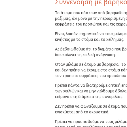
Συννενόηση με βαρήκ
Τα άτομα που πάσχουν από βαρηκοΐα π
μαζί μας, όχι μόνο με την περιορισμένη
εκφράσεις του προσώπου και τις χειρον
Είναι, λοιπόν, σημαντικό να τους μιλά
κινήσεις με το στόμα και τα χείλη μας.
Ας βεβαιωθούμε ότι το δωμάτιο που β
διευκολύνει τη χειλική ανάγνωση.
Όταν μιλάμε σε άτομο με βαρηκοΐα, το
και δεν πρέπει να έχουμε στο στόμα κ
τον τρόπο οι εκφράσεις του προσώπου 
Πρέπει πάντα να διατηρούμε οπτική επ
των χειλιών και να μην νιώθουμε άβολ
επίμονα στη διάρκεια της συνομιλίας.
Δεν πρέπει να φωνάζουμε σε άτομα που
ενισχύεται από το ακουστικό.
Πρέπει να προσπαθούμε να τους μιλάμε 