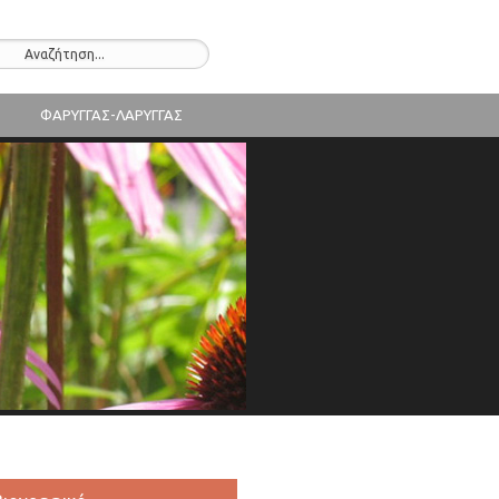
ΦΑΡΥΓΓΑΣ-ΛΑΡΥΓΓΑΣ