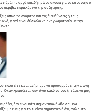
αντιδρά πιο αργά επειδή πρώτα ακούει για να κατανοήσει
το ακριβές περιεχόμενο της συζήτησης.
εις όπως τα ονόματα και τις διευθύνσεις ή τους
υχνά, γιατί είναι δύσκολο να αναγνωριστούν με την
ύονται.
ται πολύ είτε είναι ανήμπορο να προσαρμόσει την φωνή
. Όταν χρειάζεται, δεν είναι κακό να του ζητάμε να μας
ωνα.
ειράζει, δεν είναι κάτι σημαντικό» ή «θα σου πω
ουμε εμείς για το τι είναι σημαντικό ή όχι, ενώ αυτό