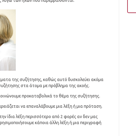
 λόγω των ήχων που παρεμβάλλονται.
θέματα της συζήτησης, καθώς αυτό δυσκολεύει ακόμα
υζήτησης στα άτομα με πρόβλημα της ακοής.
ακοινώνουμε προκαταβολικά το θέμα της συζήτησης.
 χρειάζεται να επαναλάβουμε μια λέξη ή μια πρόταση.
ην ίδια λέξη περισσότερο από 2 φορές αν δεν μας
χρησιμοποιήσουμε κάποια άλλη λέξη ή μια περιγραφή