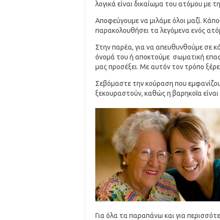
λογικά είναι δικαίωμα του ατόμου με τ
Αποφεύγουμε να μιλάμε όλοι μαζί. Κάπο
παρακολουθήσει τα λεγόμενα ενός ατό
Στην παρέα, για να απευθυνθούμε σε 
όνομά του ή αποκτούμε σωματική επαφ
μας προσέξει. Με αυτόν τον τρόπο ξέρει
Σεβόμαστε την κούραση που εμφανίζουν
ξεκουραστούν, καθώς η βαρηκοΐα είναι
Για όλα τα παραπάνω και για περισσότ