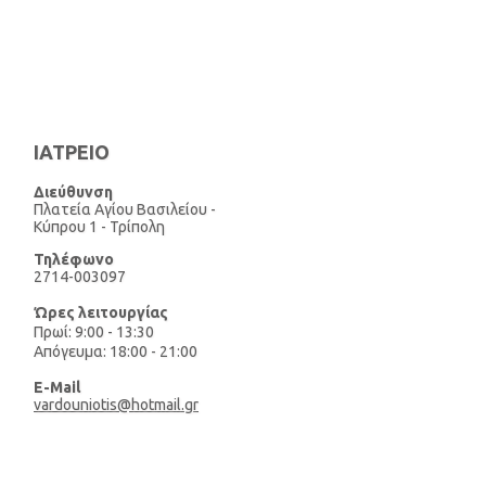
ΙΑΤΡΕΙΟ
Διεύθυνση
Πλατεία Αγίου Βασιλείου -
Κύπρου 1 - Τρίπολη
Τηλέφωνo
2714-003097
Ώρες λειτουργίας
Πρωί: 9:00 - 13:30
Απόγευμα: 18:00 - 21:00
E-Mail
vardouniotis@hotmail.gr