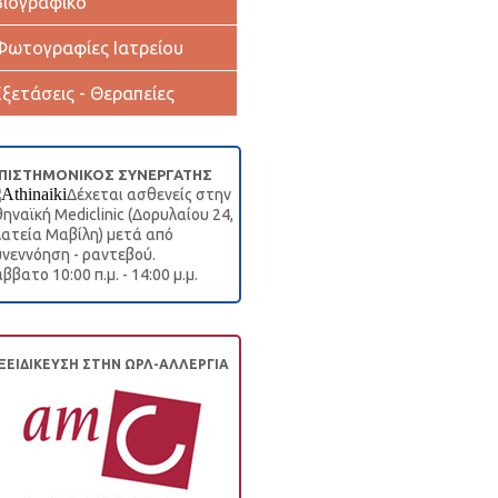
Βιογραφικό
Φωτογραφίες Ιατρείου
Εξετάσεις - Θεραπείες
ΠΙΣΤΗΜΟΝΙΚΟΣ ΣΥΝΕΡΓΑΤΗΣ
Δέχεται ασθενείς στην
ηναϊκή Mediclinic (Δορυλαίου 24,
ατεία Μαβίλη) μετά από
νεννόηση - ραντεβού.
ββατο 10:00 π.μ. - 14:00 μ.μ.
ΞΕΙΔΙΚΕΥΣΗ ΣΤΗΝ ΩΡΛ-ΑΛΛΕΡΓΙΑ