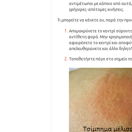
αντιμέτωποι με κάποιο από αυτά,
γρήγορες-απότομες κινήσεις.
Τι μπορείτε να κάνετε αν, παρά την πρ
Απομακρύνετε το κεντρί σύροντα
αντίθετη φορά. Μην χρησιμοποιή
αφαιρέσετε το κεντρί και αποφύγ
απελευθερώνετε και άλλο δηλητή
Τοποθετήστε πάγο στο σημείο π