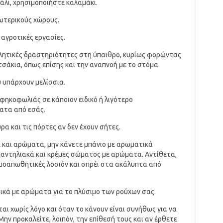
άλι, χρησιμοποιήστε καλαμάκι.
ωτερικούς χώρους.
 αγροτικές εργασίες.
θλητικές δραστηριότητες στη ύπαιθρο, κυρίως φορώντας
σάκια, όπως επίσης και την αναπνοή με το στόμα.
 υπάρχουν μελίσσια.
ηκοφωλιάς σε κάποιον ειδικό ή λιγότερο
ατα από εσάς.
α και τις πόρτες αν δεν έχουν σήτες.
κ και αρώματα, μην κάνετε μπάνιο με αρωματικά
ε αντηλιακά και κρέμες σώματος με αρώματα. Αντίθετα,
ομοαπωθητικές λοσιόν και σπρέι στα ακάλυπτα από
κά με αρώματα για το πλύσιμο των ρούχων σας.
αι χωρίς λόγο και όταν το κάνουν είναι συνήθως για να
ν προκαλείτε, λοιπόν, την επίθεσή τους και αν έρθετε