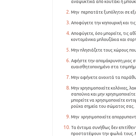
αναψυκτικά από κουτάκι ή μπουκ
Μην περπατάτε ξυπόλητοι σε εξ
Αποφύγετε την κηπουρική και τις
Αποφύγετε, όσο μπορείτε, τις α
κοντομάνικα μπλουζάκια και σορτ
Μην πλησιάζετε τους χώρους που
Αφήστε την απομάκρυνση μιας σφ
ευαισθητοποιημένο στα τσιμπήμ
Μην αφήνετε ανοιχτά τα παράθυρ
Μην χρησιμοποιείτε κολόνιες, λα
σαπούνια και μην χρησιμοποιείτ
μπορείτε να χρησιμοποιείτε εντ
ρούχα σημεία του σώματος σας.
Μην χρησιμοποιείτε απορρυπαντι
Τα έντομα συνήθως δεν επιτίθεντ
προστατέψουν την φωλιά τους. Μη