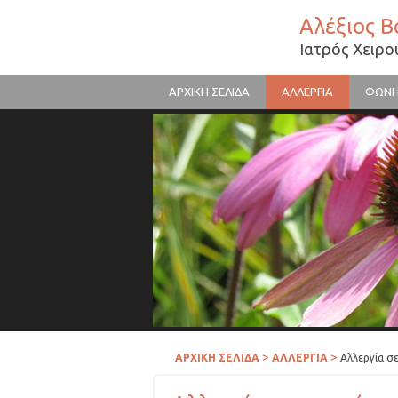
Αλέξιος 
Ιατρός Χειρ
ΑΡΧΙΚΗ ΣΕΛΙΔΑ
ΑΛΛΕΡΓΙΑ
ΦΩΝ
Γύρη λουλουδιών
>
>
ΑΡΧΙΚΗ ΣΕΛΙΔΑ
ΑΛΛΕΡΓΙΑ
Αλλεργία σ