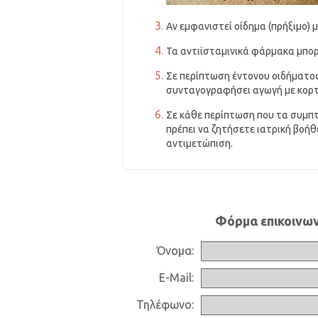
Αν εμφανιστεί οίδημα (πρήξιμο) μ
Τα αντιϊσταμινικά φάρμακα μπορ
Σε περίπτωση έντονου οιδήματος 
συνταγογραφήσει αγωγή με κορτι
Σε κάθε περίπτωση που τα συμπτ
πρέπει να ζητήσετε ιατρική βοή
αντιμετώπιση.
Φόρμα επικοινων
Όνομα:
E-Mail:
Τηλέφωνο: