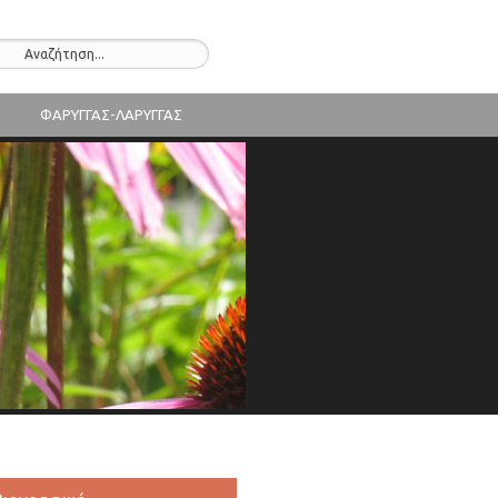
ΦΑΡΥΓΓΑΣ-ΛΑΡΥΓΓΑΣ