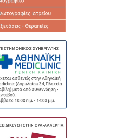
Βιογραφικό
Φωτογραφίες Ιατρείου
Εξετάσεις - Θεραπείες
ΠΙΣΤΗΜΟΝΙΚΟΣ ΣΥΝΕΡΓΑΤΗΣ
χεται ασθενείς στην Αθηναϊκή
diclinic (Δορυλαίου 24, Πλατεία
βίλη) μετά από συνεννόηση -
ντεβού.
ββατο 10:00 π.μ. - 14:00 μ.μ.
ΞΕΙΔΙΚΕΥΣΗ ΣΤΗΝ ΩΡΛ-ΑΛΛΕΡΓΙΑ