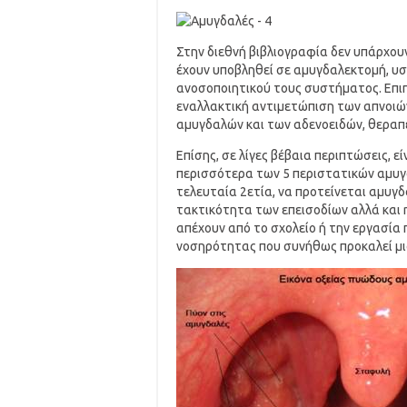
Στην διεθνή βιβλιογραφία δεν υπάρχουν
έχουν υποβληθεί σε αμυγδαλεκτομή, υ
ανοσοποιητικού τους συστήματος. Επιπ
εναλλακτική αντιμετώπιση των απνοιών
αμυγδαλών και των αδενοειδών, θεραπ
Επίσης, σε λίγες βέβαια περιπτώσεις, 
περισσότερα των 5 περιστατικών αμυγδ
τελευταία 2ετία, να προτείνεται αμυγδ
τακτικότητα των επεισοδίων αλλά και 
απέχουν από το σχολείο ή την εργασία
νοσηρότητας που συνήθως προκαλεί μι