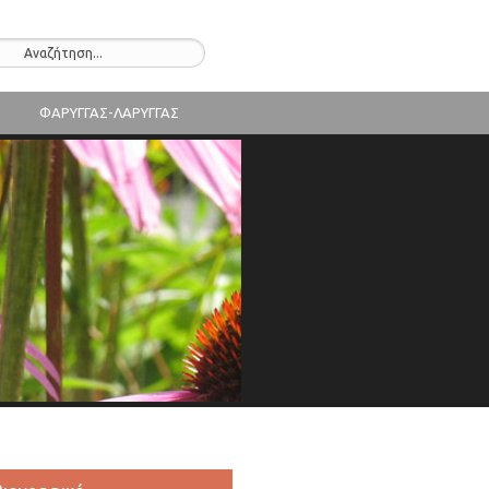
ΦΑΡΥΓΓΑΣ-ΛΑΡΥΓΓΑΣ