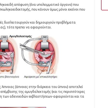
ληκοειδή απόφυση (ένα υπολειμματικό όργανο) που
 σκωληκοειδεκτομής, που κάνουν όμως μόνοι εκείνοι που
λές δυσλειτουργούν και δημιουργούν προβλήματα
ας), τότε πρεπει να αφαιρούνται.
 Άπνοιας (άπνοιες στην διάρκεια του ύπνου) αποτελεί
 επέμβασης της αμυγδαλεκτομής (και τις περισσότερες
ση των αδενοειδών εκβλαστήσεων-αφαιρούνται και τα