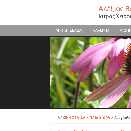
Αλέξιος 
Ιατρός Χειρ
ΑΡΧΙΚΗ ΣΕΛΙΔΑ
ΑΛΛΕΡΓΙΑ
ΦΩΝ
Γύρη λουλουδιών
>
>
ΑΡΧΙΚΗ ΣΕΛΙΔΑ
ΠΑΙΔΟ-ΩΡΛ
Αμυγδαλέ