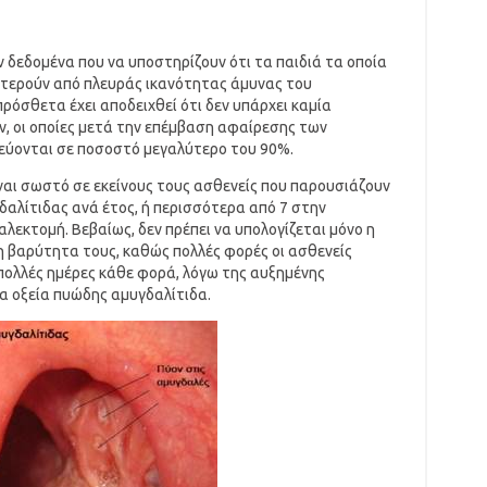
 δεδομένα που να υποστηρίζουν ότι τα παιδιά τα οποία
στερούν από πλευράς ικανότητας άμυνας του
ρόσθετα έχει αποδειχθεί ότι δεν υπάρχει καμία
, οι οποίες μετά την επέμβαση αφαίρεσης των
εύονται σε ποσοστό μεγαλύτερο του 90%.
είναι σωστό σε εκείνους τους ασθενείς που παρουσιάζουν
αλίτιδας ανά έτος, ή περισσότερα από 7 στην
αλεκτομή. Βεβαίως, δεν πρέπει να υπολογίζεται μόνο η
η βαρύτητα τους, καθώς πολλές φορές οι ασθενείς
 πολλές ημέρες κάθε φορά, λόγω της αυξημένης
α οξεία πυώδης αμυγδαλίτιδα.