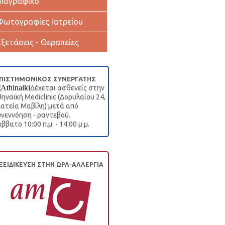
Βιογραφικό
Φωτογραφίες Ιατρείου
Εξετάσεις - Θεραπείες
ΠΙΣΤΗΜΟΝΙΚΟΣ ΣΥΝΕΡΓΑΤΗΣ
Δέχεται ασθενείς στην
ηναϊκή Mediclinic (Δορυλαίου 24,
ατεία Μαβίλη) μετά από
νεννόηση - ραντεβού.
ββατο 10:00 π.μ. - 14:00 μ.μ.
ΞΕΙΔΙΚΕΥΣΗ ΣΤΗΝ ΩΡΛ-ΑΛΛΕΡΓΙΑ