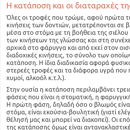
Η κατάποση και οι διαταραχές τη
Όλες οι τροφές που τρώμε, αφού πρώτα τε
κινήσεις των δοντιών, μετατρέπονται σε 
μέσα στο στόμα με τη βοήθεια της σιέλου 
των κινήσεων της γλώσσας και στη συνέχ
αρχικά στο φάρυγγα και από εκεί στον οι
διαδοχικές κινήσεις, το σύνολο των οποί
κατάποση. Η ίδια διαδικασία αφορά φυσικά
στερεές τροφές και τα διάφορα υγρά που 
χυμοί, αλκοόλ κ.τ.λ.).
Στην ουσία η κατάποση περιλαμβάνει τρει
φάσεις που είναι η στοματική, η φαρυγγική
Η πρώτη φάση, δηλαδή όσο ο βλωμός είνα
στόμα, είναι εκούσια-βουλητική (γιατί ελέ
θέλησή μας και μπορεί να διακοπεί). Οι επ
της κατάποσης όμως είναι αντανακλαστικέ