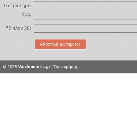
Το ερώτημα
σας:
72 πλην 38;
© 2025
Vardouniotis.gr
|
Όροι χρήσης