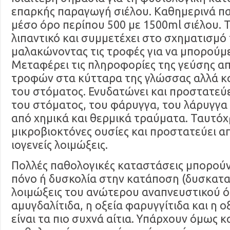
επαρκής παραγωγή σιέλου. Καθημερινά π
μέσο όρο περίπου 500 με 1500ml σιέλου. 
λιπαντικό και συμμετέχει στο σχηματισμ
μαλακώνοντας τις τροφές για να μπορούμε
Μεταφέρει τις πληροφορίες της γεύσης απ
τροφών στα κύτταρα της γλώσσας αλλά κα
του στόματος. Ενυδατώνει και προστατεύε
του στόματος, του φάρυγγα, του λάρυγγα
από χημικά και θερμικά τραύματα. Ταυτόχ
μικροβιοκτόνες ουσίες και προστατεύει απ
ιογενείς λοιμώξεις.
Πολλές παθολογικές καταστάσεις μπορού
πόνο ή δυσκολία στην κατάποση (δυσκατα
λοιμώξεις του ανώτερου αναπνευστικού όπ
αμυγδαλίτιδα, η οξεία φαρυγγίτιδα και η ο
είναι τα πιο συχνά αίτια. Υπάρχουν όμως κ