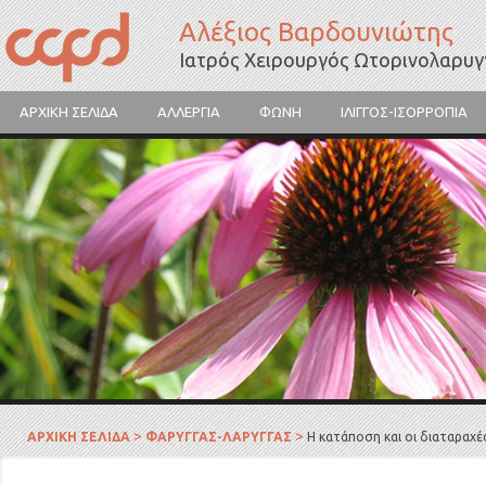
Αλέξιος Βαρδουνιώτης
Ιατρός Χειρουργός Ωτορινολαρυ
ΑΡΧΙΚΗ ΣΕΛΙΔΑ
ΑΛΛΕΡΓΙΑ
ΦΩΝΗ
ΙΛΙΓΓΟΣ-ΙΣΟΡΡΟΠΙΑ
Γύρη λουλουδιών
>
>
ΑΡΧΙΚΗ ΣΕΛΙΔΑ
ΦΑΡΥΓΓΑΣ-ΛΑΡΥΓΓΑΣ
Η κατάποση και οι διαταραχέ