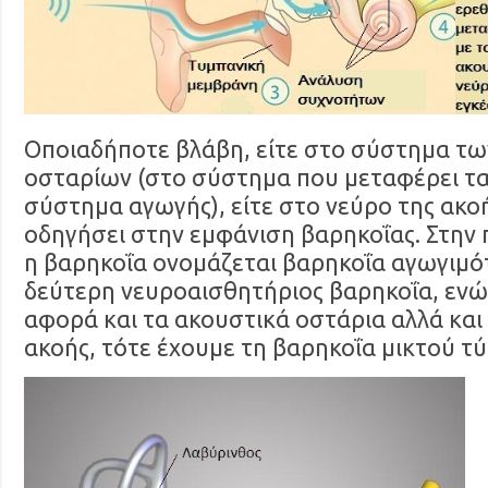
Οποιαδήποτε βλάβη, είτε στο σύστημα τ
οσταρίων (στο σύστημα που μεταφέρει τα
σύστημα αγωγής), είτε στο νεύρο της ακοή
οδηγήσει στην εμφάνιση βαρηκοΐας. Στην
η βαρηκοΐα ονομάζεται βαρηκοΐα αγωγιμό
δεύτερη νευροαισθητήριος βαρηκοΐα, ενώ
αφορά και τα ακουστικά οστάρια αλλά και
ακοής, τότε έχουμε τη βαρηκοΐα μικτού τ