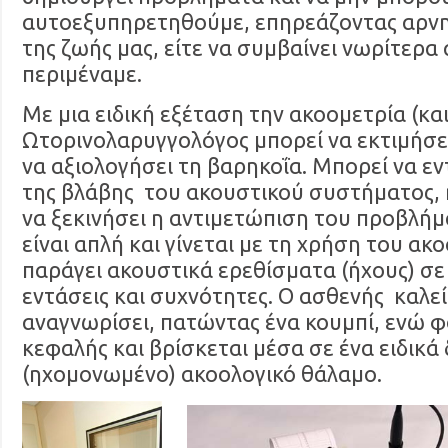
αυτοεξυπηρετηθούμε, επηρεάζοντας αρνη
της ζωής μας, είτε να συμβαίνει νωρίτερα 
περιμέναμε.
Με μια ειδική εξέταση την ακοομετρία (κα
Ωτορινολαρυγγολόγος μπορεί να εκτιμήσει
να αξιολογήσει τη βαρηκοΐα. Μπορεί να εν
της βλάβης του ακουστικού συστήματος, 
να ξεκινήσει η αντιμετώπιση του προβλήμα
είναι απλή και γίνεται με τη χρήση του α
παράγει ακουστικά ερεθίσματα (ήχους) σε
εντάσεις και συχνότητες. Ο ασθενής καλεί
αναγνωρίσει, πατώντας ένα κουμπί, ενώ 
κεφαλής και βρίσκεται μέσα σε ένα ειδικ
(ηχομονωμένο) ακοολογικό θάλαμο.