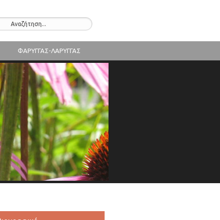
ΦΑΡΥΓΓΑΣ-ΛΑΡΥΓΓΑΣ