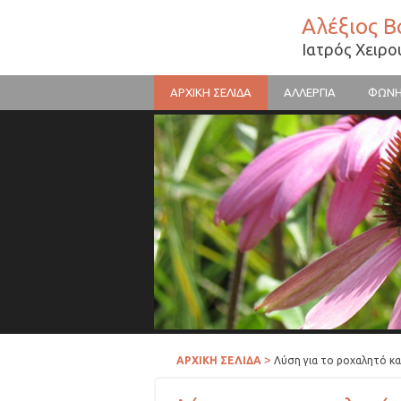
Αλέξιος 
Ιατρός Χειρ
ΑΡΧΙΚΗ ΣΕΛΙΔΑ
ΑΛΛΕΡΓΙΑ
ΦΩΝ
Γύρη λουλουδιών
>
ΑΡΧΙΚΗ ΣΕΛΙΔΑ
Λύση για το ροχαλητό και