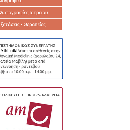
Βιογραφικό
Φωτογραφίες Ιατρείου
Εξετάσεις - Θεραπείες
ΠΙΣΤΗΜΟΝΙΚΟΣ ΣΥΝΕΡΓΑΤΗΣ
Δέχεται ασθενείς στην
ηναϊκή Mediclinic (Δορυλαίου 24,
ατεία Μαβίλη) μετά από
νεννόηση - ραντεβού.
ββατο 10:00 π.μ. - 14:00 μ.μ.
ΞΕΙΔΙΚΕΥΣΗ ΣΤΗΝ ΩΡΛ-ΑΛΛΕΡΓΙΑ